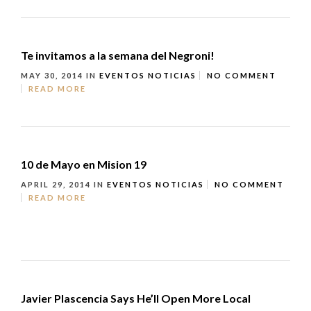
Te invitamos a la semana del Negroni!
MAY 30, 2014
IN
EVENTOS
NOTICIAS
NO COMMENT
READ MORE
10 de Mayo en Mision 19
APRIL 29, 2014
IN
EVENTOS
NOTICIAS
NO COMMENT
READ MORE
Javier Plascencia Says He’ll Open More Local