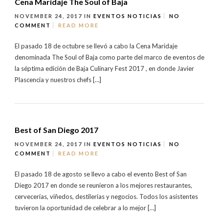
Cena Maridaje The Soul of Baja
NOVEMBER 24, 2017
IN
EVENTOS
NOTICIAS
NO
COMMENT
READ MORE
El pasado 18 de octubre se llevó a cabo la Cena Maridaje
denominada The Soul of Baja como parte del marco de eventos de
la séptima edición de Baja Culinary Fest 2017 , en donde Javier
Plascencia y nuestros chefs […]
Best of San Diego 2017
NOVEMBER 24, 2017
IN
EVENTOS
NOTICIAS
NO
COMMENT
READ MORE
El pasado 18 de agosto se llevo a cabo el evento Best of San
Diego 2017 en donde se reunieron a los mejores restaurantes,
cervecerías, viñedos, destilerías y negocios. Todos los asistentes
tuvieron la oportunidad de celebrar a lo mejor […]