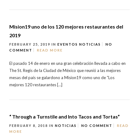
Mision19 uno de los 120 mejores restaurantes del
2019
FEBRUARY 25, 2019
IN
EVENTOS
NOTICIAS
NO
COMMENT
READ MORE
El pasado 14 de enero en una gran celebración llevada a cabo en
The St. Regis de la Ciudad de México que reunió a las mejores
mesas del país se galardono a Mision19 como uno de “Los
mejores 120 restaurantes […]
“ Through a Turnstile and Into Tacos and Tortas”
FEBRUARY 8, 2018
IN
NOTICIAS
NO COMMENT
READ
MORE