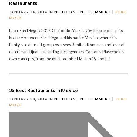
Restaurants
JANUARY 24, 2014
IN
NOTICIAS
NO COMMENT
READ
MORE
Eater San Diego’s 2013 Chef of the Year, Javier Plascencia, splits
his time between San Diego and his native Mexico, where his
family’s restaurant group oversees Bonita’s Romesco andseveral
eateries in Tijuana, including the legendary Caesar’s. Plascencia’s
own concepts, from the much-admired Mision 19 and […]
25 Best Restaurants in Mexico
JANUARY 18, 2014
IN
NOTICIAS
NO COMMENT
READ
MORE