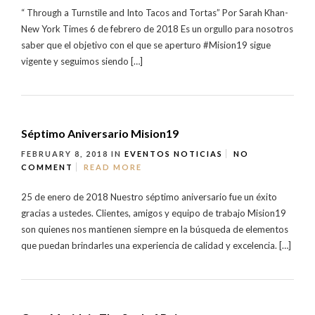
“ Through a Turnstile and Into Tacos and Tortas” Por Sarah Khan-
New York Times 6 de febrero de 2018 Es un orgullo para nosotros
saber que el objetivo con el que se aperturo #Mision19 sigue
vigente y seguimos siendo […]
Séptimo Aniversario Mision19
FEBRUARY 8, 2018
IN
EVENTOS
NOTICIAS
NO
COMMENT
READ MORE
25 de enero de 2018 Nuestro séptimo aniversario fue un éxito
gracias a ustedes. Clientes, amigos y equipo de trabajo Mision19
son quienes nos mantienen siempre en la búsqueda de elementos
que puedan brindarles una experiencia de calidad y excelencia. […]