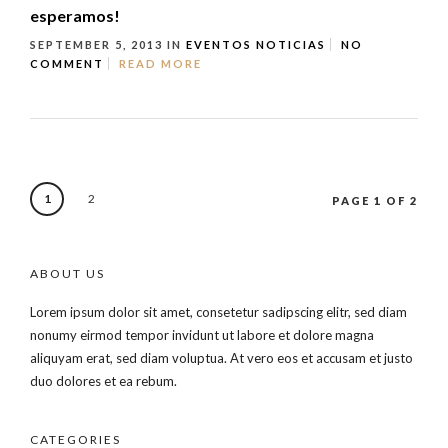
esperamos!
SEPTEMBER 5, 2013
IN
EVENTOS
NOTICIAS
NO
COMMENT
READ MORE
1
2
PAGE 1 OF 2
ABOUT US
Lorem ipsum dolor sit amet, consetetur sadipscing elitr, sed diam
nonumy eirmod tempor invidunt ut labore et dolore magna
aliquyam erat, sed diam voluptua. At vero eos et accusam et justo
duo dolores et ea rebum.
CATEGORIES