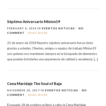
Séptimo Aniversario Mision19
FEBRUARY 8, 2018
IN
EVENTOS
NOTICIAS
NO
COMMENT
READ MORE
25 de enero de 2018 Nuestro séptimo aniversario fue un éxito
gracias a ustedes. Clientes, amigos y equipo de trabajo Mision19
son quienes nos mantienen siempre en la búsqueda de elementos
que puedan brindarles una experiencia de calidad y excelencia. […]
Cena Maridaje The Soul of Baja
NOVEMBER 24, 2017
IN
EVENTOS
NOTICIAS
NO
COMMENT
READ MORE
El pasado 18 de octubre se llevó a cabo la Cena Maridaje