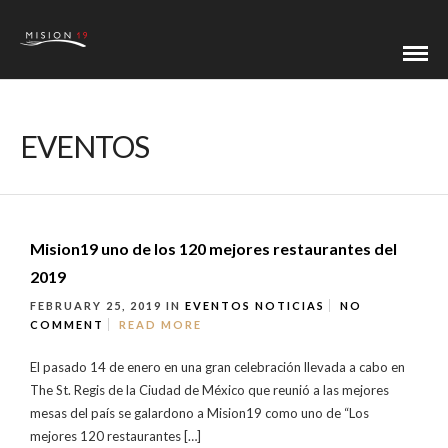
EVENTOS
Mision19 uno de los 120 mejores restaurantes del
2019
FEBRUARY 25, 2019
IN
EVENTOS
NOTICIAS
NO
COMMENT
READ MORE
El pasado 14 de enero en una gran celebración llevada a cabo en
The St. Regis de la Ciudad de México que reunió a las mejores
mesas del país se galardono a Mision19 como uno de “Los
mejores 120 restaurantes […]