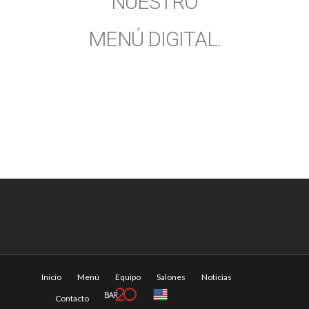
NUESTRO
MENÚ DIGITAL.
Inicio
Menú
Equipo
Salones
Noticias
Contacto