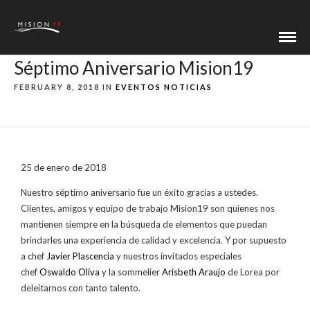
Séptimo Aniversario Mision19
FEBRUARY 8, 2018 IN
EVENTOS
NOTICIAS
25 de enero de 2018
Nuestro séptimo aniversario fue un éxito gracias a ustedes.
Clientes, amigos y equipo de trabajo Mision19 son quienes nos
mantienen siempre en la búsqueda de elementos que puedan
brindarles una experiencia de calidad y excelencia. Y por supuesto
a chef
Javier Plascencia
y nuestros invitados especiales
chef
Oswaldo Oliva
y la sommelier
Arisbeth Araujo
de Lorea por
deleitarnos con tanto talento.