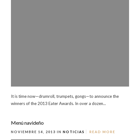
It is time now—drumroll, trumpets, gongs—to announce the
winners of the 2013 Eater Awards. In over a dozen...
Menú navideño
NOVIEMBRE 14, 2013 IN
NOTICIAS
READ MORE