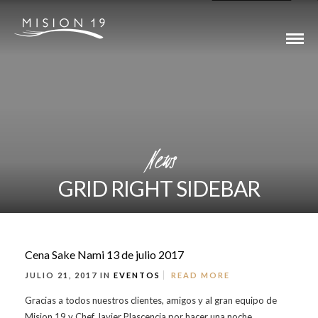
News
GRID RIGHT SIDEBAR
Cena Sake Nami 13 de julio 2017
JULIO 21, 2017 IN
EVENTOS
READ MORE
Gracias a todos nuestros clientes, amigos y al gran equipo de
Mision 19 y Chef Javier Plascencia por hacer una noche...