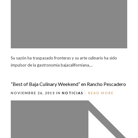
Su sazón ha traspasado fronteras y su arte culinario ha sido
impulsor de la gastronomía bajacaliforniana,...
“Best of Baja Culinary Weekend” en Rancho Pescadero
NOVIEMBRE 26, 2013 IN
NOTICIAS
READ MORE