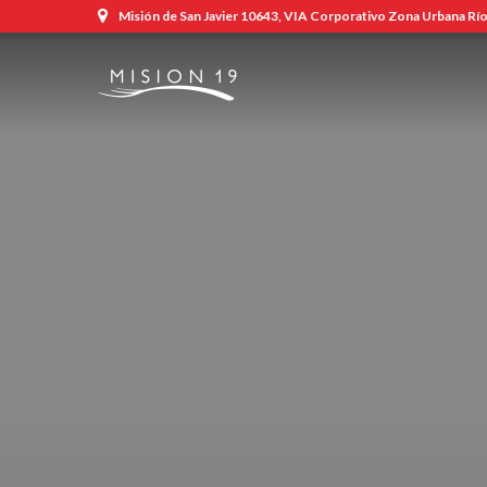
Misión de San Javier 10643, VIA Corporativo Zona Urbana Río,