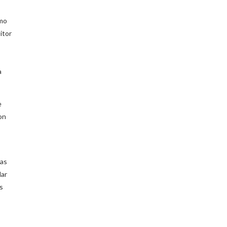
ómo
itor
a
e
on
las
lar
s