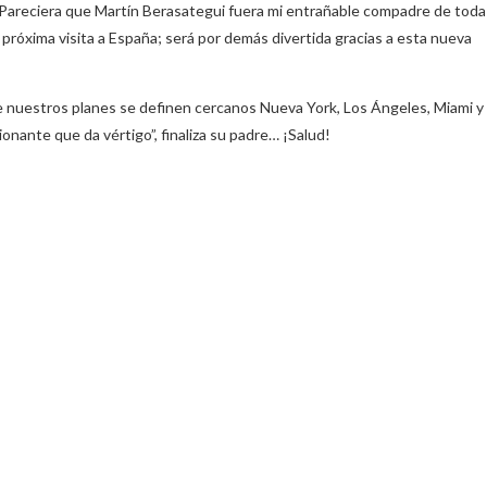
 Pareciera que Martín Berasategui fuera mi entrañable compadre de toda 
 próxima visita a España; será por demás divertida gracias a esta nueva
re nuestros planes se definen cercanos Nueva York, Los Ángeles, Miami y
onante que da vértigo”, finaliza su padre… ¡Salud!