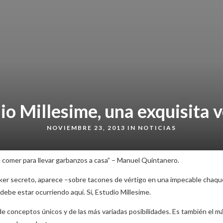
io Millesime, una exquisita 
NOVIEMBRE 23, 2013 IN
NOTICIAS
e comer para llevar garbanzos a casa” – Manuel Quintanero.
bunker secreto, aparece –sobre tacones de vértigo en una impecable chaq
be estar ocurriendo aquí. Sí, Estudio Millesime.
e conceptos únicos y de las más variadas posibilidades. Es también el m