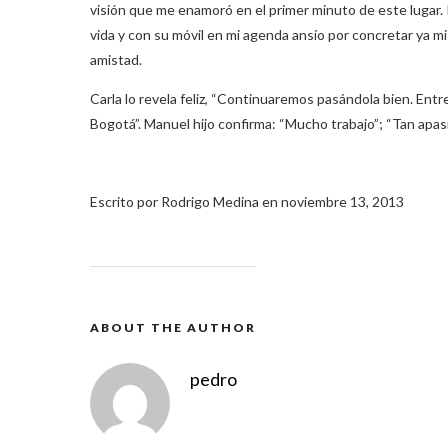
visión que me enamoró en el primer minuto de este lugar.
vida y con su móvil en mi agenda ansío por concretar ya mi
amistad.
Carla lo revela feliz, “Continuaremos pasándola bien. Ent
Bogotá”. Manuel hijo confirma: “Mucho trabajo”; “Tan apasi
Escrito por Rodrigo Medina en noviembre 13, 2013
ABOUT THE AUTHOR
pedro