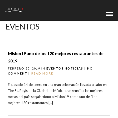
EVENTOS
Mision19 uno de los 120 mejores restaurantes del
2019
FEBRERO 25, 2019
IN
EVENTOS
NOTICIAS
NO
COMMENT
READ MORE
El pasado 14 de enero en una gran celebración llevada a cabo en
The St. Regis de la Ciudad de México que reunió a las mejores
mesas del país se galardono a Mision19 como uno de “Los
mejores 120 restaurantes […]