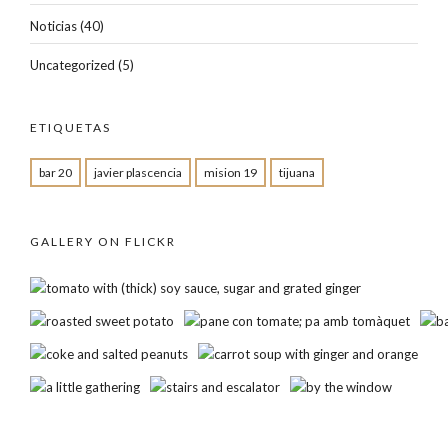
Noticias
(40)
Uncategorized
(5)
ETIQUETAS
bar 20
javier plascencia
mision 19
tijuana
GALLERY ON FLICKR