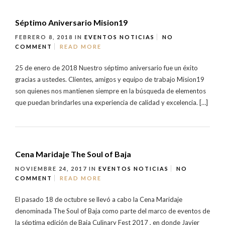
Séptimo Aniversario Mision19
FEBRERO 8, 2018
IN
EVENTOS
NOTICIAS
NO
COMMENT
READ MORE
25 de enero de 2018 Nuestro séptimo aniversario fue un éxito
gracias a ustedes. Clientes, amigos y equipo de trabajo Mision19
son quienes nos mantienen siempre en la búsqueda de elementos
que puedan brindarles una experiencia de calidad y excelencia. […]
Cena Maridaje The Soul of Baja
NOVIEMBRE 24, 2017
IN
EVENTOS
NOTICIAS
NO
COMMENT
READ MORE
El pasado 18 de octubre se llevó a cabo la Cena Maridaje
denominada The Soul of Baja como parte del marco de eventos de
la séptima edición de Baja Culinary Fest 2017 , en donde Javier