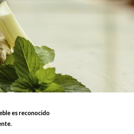
mueble es reconocido
ente.