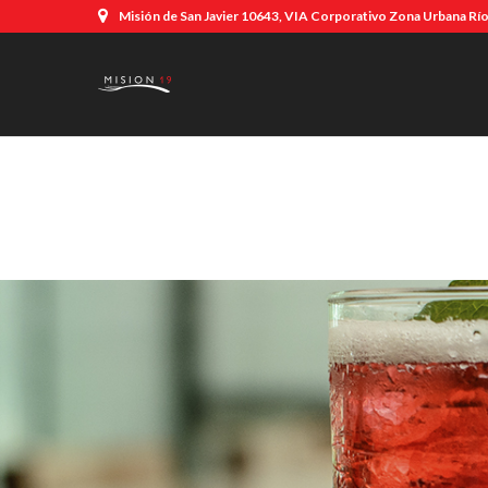
Misión de San Javier 10643, VIA Corporativo Zona Urbana Río,