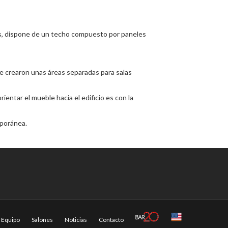
as, dispone de un techo compuesto por paneles
 se crearon unas áreas separadas para salas
entar el mueble hacia el edificio es con la
mporánea.
Equipo
Salones
Noticias
Contacto