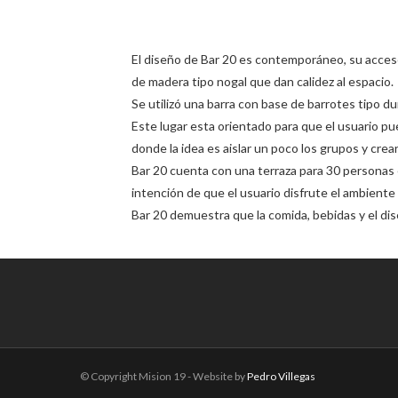
El diseño de Bar 20 es contemporáneo, su acces
de madera tipo nogal que dan calidez al espacio.
Se utilizó una barra con base de barrotes tipo du
Este lugar esta orientado para que el usuario pue
donde la idea es aislar un poco los grupos y crear
Bar 20 cuenta con una terraza para 30 personas e
intención de que el usuario disfrute el ambiente d
Bar 20 demuestra que la comida, bebidas y el d
© Copyright Mision 19 - Website by
Pedro Villegas