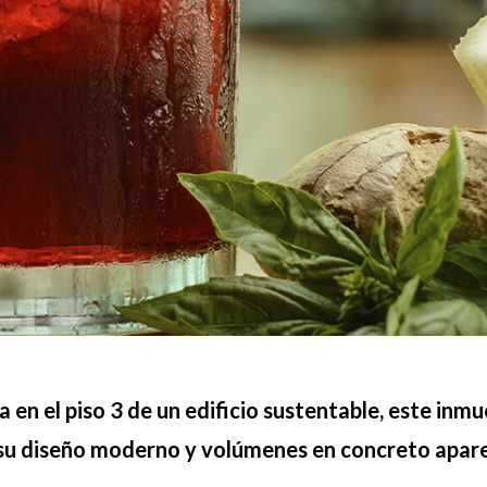
za en el piso 3 de un edificio sustentable, este in
su diseño moderno y volúmenes en concreto apar