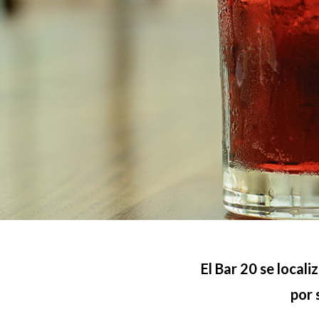
El Bar 20 se locali
por 