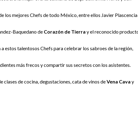
 los mejores Chefs de todo México, entre ellos Javier Plascencia
nández-Baquedano de
Corazón de Tierra
y el reconocido product
á a estos talentosos Chefs para celebrar los sabroes de la región,
edientes más frecos y compartir sus secretos con los asistentes.
e clases de cocina, degustaciones, cata de vinos de
Vena Cava
y