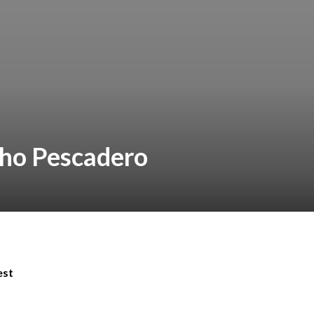
cho Pescadero
est