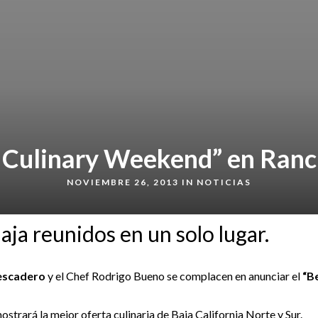
a Culinary Weekend” en Ran
NOVIEMBRE 26, 2013 IN
NOTICIAS
aja reunidos en un solo lugar.
escadero
y el Chef Rodrigo Bueno se complacen en anunciar el
“B
ostrará la mejor oferta culinaria de Baja California Norte y Sur.