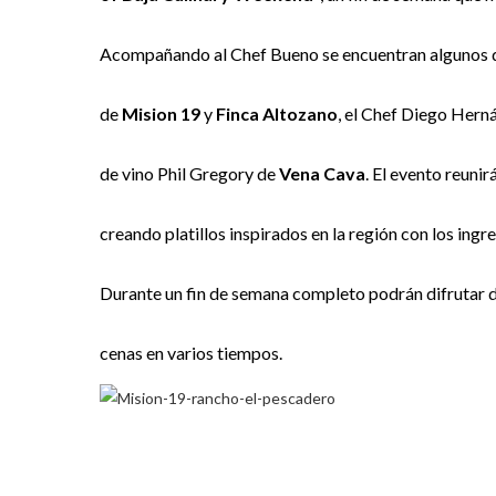
Acompañando al Chef Bueno se encuentran algunos de
de
Mision 19
y
Finca Altozano
, el Chef Diego Her
de vino Phil Gregory de
Vena Cava
. El evento reunir
creando platillos inspirados en la región con los ingr
Durante un fin de semana completo podrán difrutar d
cenas en varios tiempos.