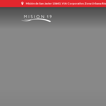
Misión de San Javier 10643, VIA Corporativo Zona Urbana Río,