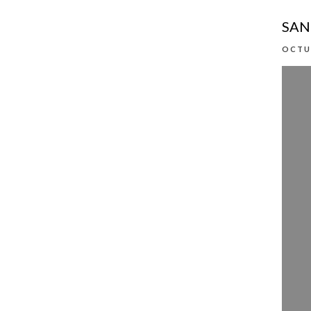
SAN
OCTUB