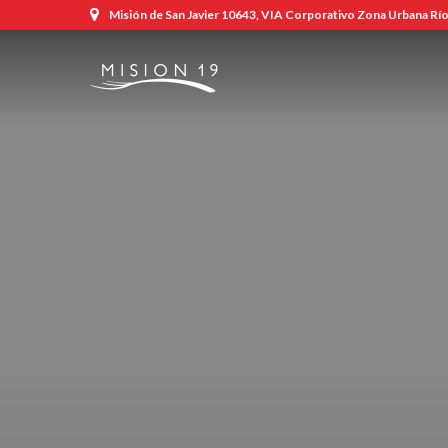
Misión de San Javier 10643, VIA Corporativo Zona Urbana Río,