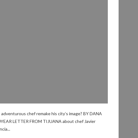
 adventurous chef remake his city’s image? BY DANA
EAR LETTER FROM TIJUANA about chef Javier
cia...