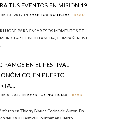
RA TUS EVENTOS EN MISION 19…
RE 16, 2012 IN
EVENTOS
NOTICIAS
READ
R LUGAR PARA PASAR ESOS MOMENTOS DE
 AMOR Y PAZ CON TU FAMILIA, COMPAÑEROS O
.
CIPAMOS EN EL FESTIVAL
ONÓMICO, EN PUERTO
ARTA…
RE 6, 2012 IN
EVENTOS
NOTICIAS
READ
Artistes en Thierry Blouet Cocina de Autor En
ión del XVIII Festival Gourmet en Puerto...