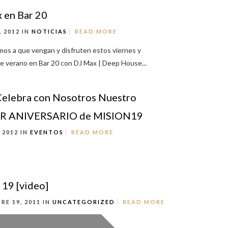
 en Bar 20
, 2012 IN
NOTICIAS
READ MORE
mos a que vengan y disfruten estos viernes y
e verano en Bar 20 con DJ Max | Deep House...
Celebra con Nosotros Nuestro
R ANIVERSARIO de MISION19
 2012 IN
EVENTOS
READ MORE
 19 [video]
RE 19, 2011 IN
UNCATEGORIZED
READ MORE