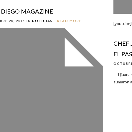
 DIEGO MAGAZINE
RE 20, 2011 IN
NOTICIAS
READ MORE
[youtube
CHEF 
EL PA
OCTUBRE
Tijuana.-
sumaron a 