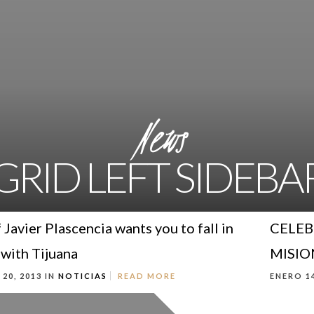
News
GRID LEFT SIDEBA
 Javier Plascencia wants you to fall in
CELEB
 with Tijuana
MISIO
20, 2013 IN
NOTICIAS
READ MORE
ENERO 14