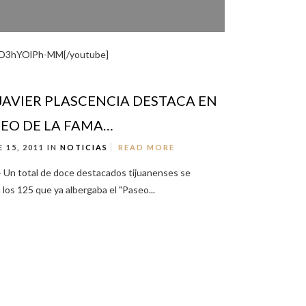
]D3hYOlPh-MM[/youtube]
JAVIER PLASCENCIA DESTACA EN
SEO DE LA FAMA…
 15, 2011 IN
NOTICIAS
READ MORE
 Un total de doce destacados tijuanenses se
los 125 que ya albergaba el "Paseo...