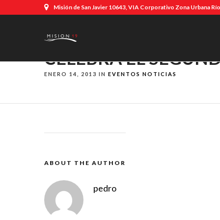
Misión de San Javier 10643, VIA Corporativo Zona Urbana Río,
CELEBRA EL SEGUND
ENERO 14, 2013 IN
EVENTOS
NOTICIAS
ABOUT THE AUTHOR
pedro