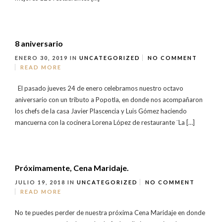
8 aniversario
ENERO 30, 2019
IN
UNCATEGORIZED
NO COMMENT
READ MORE
El pasado jueves 24 de enero celebramos nuestro octavo
aniversario con un tributo a Popotla, en donde nos acompañaron
los chefs de la casa Javier Plascencia y Luis Gómez haciendo
mancuerna con la cocinera Lorena López de restaurante ¨La […]
Próximamente, Cena Maridaje.
JULIO 19, 2018
IN
UNCATEGORIZED
NO COMMENT
READ MORE
No te puedes perder de nuestra próxima Cena Maridaje en donde