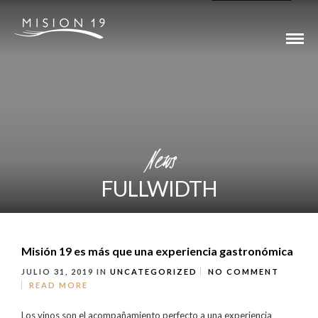
News
FULLWIDTH
Misión 19 es más que una experiencia gastronómica
JULIO 31, 2019
IN
UNCATEGORIZED
NO COMMENT
READ MORE
Los vinos son el acompañamiento perfecto a una experiencia