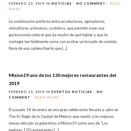
FEBRERO 25, 2019
IN
NOTICIAS
NO COMMENT
READ
MORE
La combinación perfecta entre productores, agricultores,
vinicultores, artesanos, cocineros, que permite crear una
gastronomía cultural que da mucho de qué hablar y que te
contagia tan fácilmente como con probar un bocado de comida.
Nace de una cadena fuerte que […]
Mision19 uno de los 120 mejores restaurantes del
2019
FEBRERO 25, 2019
IN
EVENTOS
NOTICIAS
NO
COMMENT
READ MORE
El pasado 14 de enero en una gran celebración llevada a cabo en
The St. Regis de la Ciudad de México que reunió a las mejores
mesas del país se galardono a Mision19 como uno de “Los
mejores 120 restaurantes […]