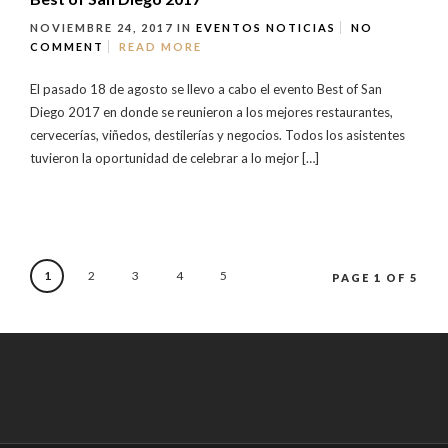
NOVIEMBRE 24, 2017
IN
EVENTOS
NOTICIAS
NO
COMMENT
READ MORE
El pasado 18 de agosto se llevo a cabo el evento Best of San
Diego 2017 en donde se reunieron a los mejores restaurantes,
cervecerías, viñedos, destilerías y negocios. Todos los asistentes
tuvieron la oportunidad de celebrar a lo mejor […]
1
2
3
4
5
PAGE 1 OF 5