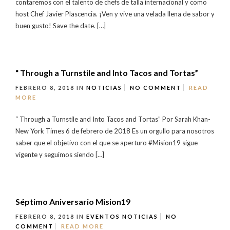
contaremos con el talento de chefs de talla internacional y como
host Chef Javier Plascencia. ¡Ven y vive una velada llena de sabor y
buen gusto! Save the date. […]
“ Through a Turnstile and Into Tacos and Tortas”
FEBRERO 8, 2018
IN
NOTICIAS
NO COMMENT
READ
MORE
“ Through a Turnstile and Into Tacos and Tortas” Por Sarah Khan-
New York Times 6 de febrero de 2018 Es un orgullo para nosotros
saber que el objetivo con el que se aperturo #Mision19 sigue
vigente y seguimos siendo […]
Séptimo Aniversario Mision19
FEBRERO 8, 2018
IN
EVENTOS
NOTICIAS
NO
COMMENT
READ MORE