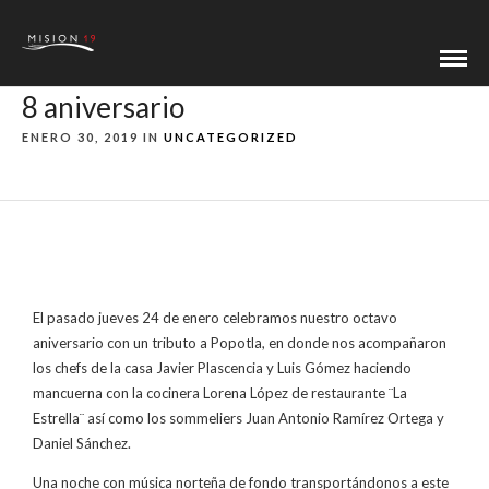
8 aniversario
ENERO 30, 2019 IN
UNCATEGORIZED
El pasado jueves 24 de enero celebramos nuestro octavo
aniversario con un tributo a Popotla, en donde nos acompañaron
los chefs de la casa Javier Plascencia y Luis Gómez haciendo
mancuerna con la cocinera Lorena López de restaurante ¨La
Estrella¨ así como los sommeliers Juan Antonio Ramírez Ortega y
Daniel Sánchez.
Una noche con música norteña de fondo transportándonos a este