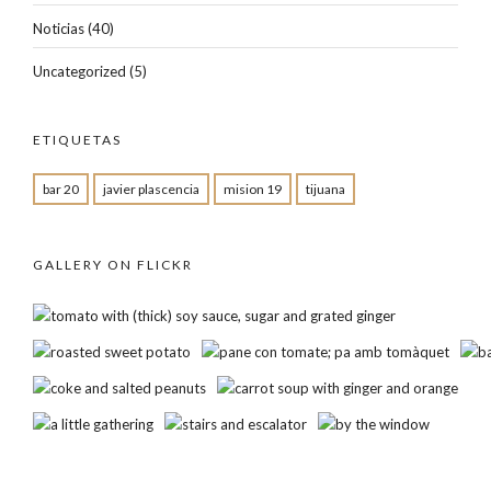
Noticias
(40)
Uncategorized
(5)
ETIQUETAS
bar 20
javier plascencia
mision 19
tijuana
GALLERY ON FLICKR