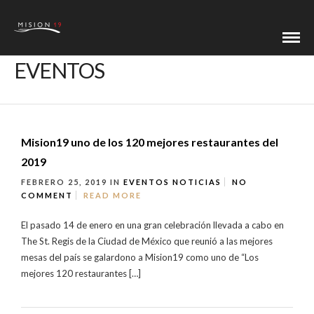
EVENTOS
Mision19 uno de los 120 mejores restaurantes del
2019
FEBRERO 25, 2019
IN
EVENTOS
NOTICIAS
NO
COMMENT
READ MORE
El pasado 14 de enero en una gran celebración llevada a cabo en
The St. Regis de la Ciudad de México que reunió a las mejores
mesas del país se galardono a Mision19 como uno de “Los
mejores 120 restaurantes […]