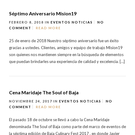
Séptimo Aniversario Mision19
FEBRERO 8, 2018
IN
EVENTOS
NOTICIAS
NO
COMMENT
READ MORE
25 de enero de 2018 Nuestro séptimo aniversario fue un éxito
gracias a ustedes. Clientes, amigos y equipo de trabajo Mision19
son quienes nos mantienen siempre en la búsqueda de elementos
que puedan brindarles una experiencia de calidad y excelencia. […]
Cena Maridaje The Soul of Baja
NOVIEMBRE 24, 2017
IN
EVENTOS
NOTICIAS
NO
COMMENT
READ MORE
El pasado 18 de octubre se llevó a cabo la Cena Maridaje
denominada The Soul of Baja como parte del marco de eventos de
la séptima edición de Baja Culinary Fest 2017 , en donde Javier