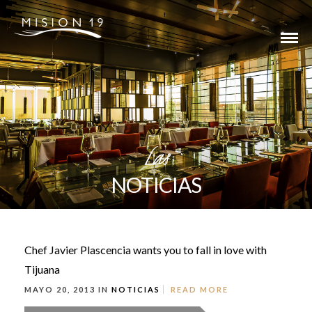
Las
NOTICIAS
Chef Javier Plascencia wants you to fall in love with
Tijuana
MAYO 20, 2013 IN
NOTICIAS
READ MORE