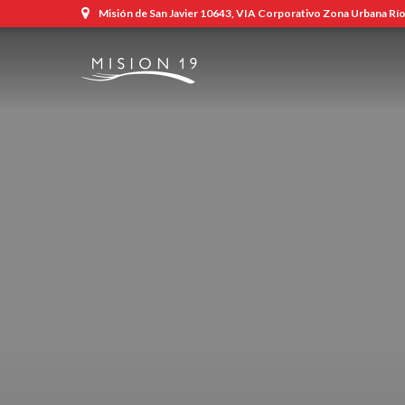
Misión de San Javier 10643, VIA Corporativo Zona Urbana Río,