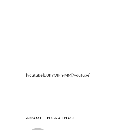
[youtube]D3hYOlPh-MM[/youtube]
ABOUT THE AUTHOR