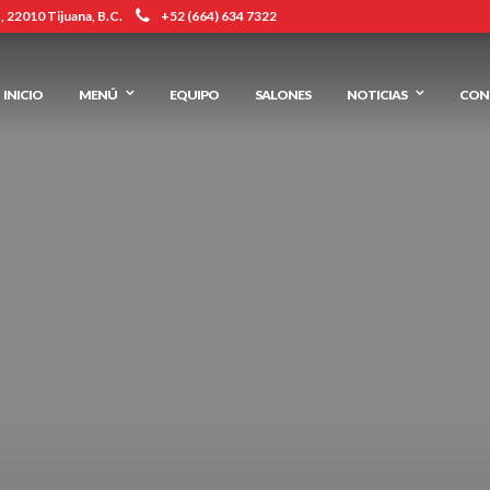
 22010 Tijuana, B.C.
+52 (664) 634 7322
INICIO
MENÚ
EQUIPO
SALONES
NOTICIAS
CON