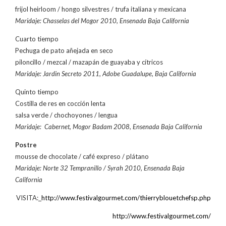
frijol heirloom / hongo silvestres / trufa italiana y mexicana
Maridaje: Chasselas del Mogor 2010, Ensenada Baja California
Cuarto tiempo
Pechuga de pato añejada en seco
piloncillo / mezcal / mazapán de guayaba y cítricos
Maridaje: Jardin Secreto 2011, Adobe Guadalupe, Baja California
Quinto tiempo
Costilla de res en cocción lenta
salsa verde / chochoyones / lengua
Maridaje: Cabernet, Mogor Badam 2008, Ensenada Baja California
Postre
mousse de chocolate / café expreso / plátano
Maridaje: Norte 32 Tempranillo / Syrah 2010, Ensenada Baja
California
VISITA:
http://www.festivalgourmet.com/thierryblouetchefsp.php
http://www.festivalgourmet.com/