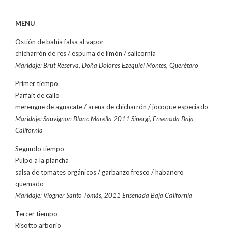
MENU
Ostión de bahía falsa al vapor
chicharrón de res / espuma de limón / salicornia
Maridaje: Brut Reserva, Doña Dolores Ezequiel Montes, Querétaro
Primer tiempo
Parfait de callo
merengue de aguacate / arena de chicharrón / jocoque especiado
Maridaje: Sauvignon Blanc Marella 2011 Sinergi, Ensenada Baja
California
Segundo tiempo
Pulpo a la plancha
salsa de tomates orgánicos / garbanzo fresco / habanero
quemado
Maridaje: Viogner Santo Tomás, 2011 Ensenada Baja California
Tercer tiempo
Risotto arborio