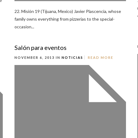
e
22. Misión 19 (Tijuana, Mexico) Javier Plascencia, whose
family owns everything from pizzerias to the special-
occasion...
Salón para eventos
NOVEMBER 6, 2013 IN
NOTICIAS
READ MORE