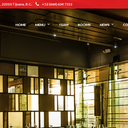
 22010 Tijuana, B.C.
+52 (664) 634 7322
HOME
MENU
TEAM
ROOMS
NEWS
CO