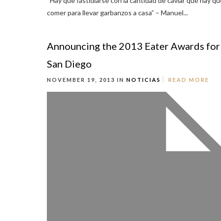
“Hay que fastidiarse con la cantidad de caviar que hay qu
comer para llevar garbanzos a casa” – Manuel...
Announcing the 2013 Eater Awards for
San Diego
NOVEMBER 19, 2013 IN
NOTICIAS
READ MORE