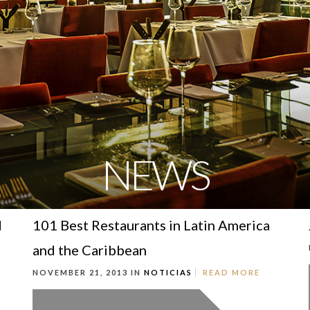
NEWS
d
101 Best Restaurants in Latin America
and the Caribbean
NOVEMBER 21, 2013 IN
NOTICIAS
READ MORE