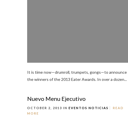
It is time now—drumroll, trumpets, gongs—to announce
the winners of the 2013 Eater Awards. In over a dozen...
Nuevo Menu Ejecutivo
OCTOBER 2, 2013 IN
EVENTOS
NOTICIAS
READ
MORE