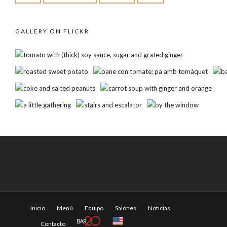
GALLERY ON FLICKR
Inicio
Menú
Equipo
Salones
Noticias
Contacto