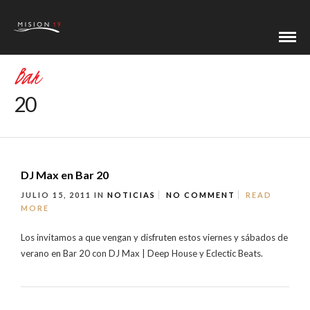
Bar
20
DJ Max en Bar 20
JULIO 15, 2011
IN
NOTICIAS
NO COMMENT
READ
MORE
Los invitamos a que vengan y disfruten estos viernes y sábados de
verano en Bar 20 con DJ Max | Deep House y Eclectic Beats.