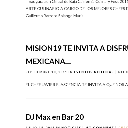
Inauguracion Oficial de Baja California Culinary Fest
ARTE CULINARIO A CARGO DE LOS MEJORES CHEFS DE ME
Guillermo Barreto Solange Muris
MISION19 TE INVITA A DIS
MEXICANA…
SEPTIEMBRE 10, 2011
IN
EVENTOS
NOTICIAS
NO 
EL CHEF JAVIER PLASCENCIA TE INVITA A QUE NOS
DJ Max en Bar 20
JULIO 15, 2011
IN
NOTICIAS
NO COMMENT
REA