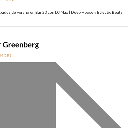
ábados de verano en Bar 20 con DJ Max | Deep House y Eclectic Beats.
er Greenberg
 MORE