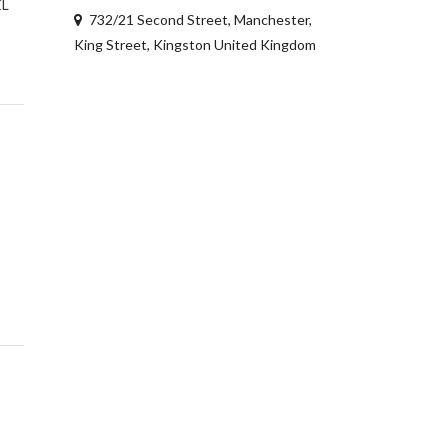
EL
732/21 Second Street, Manchester,
King Street, Kingston United Kingdom