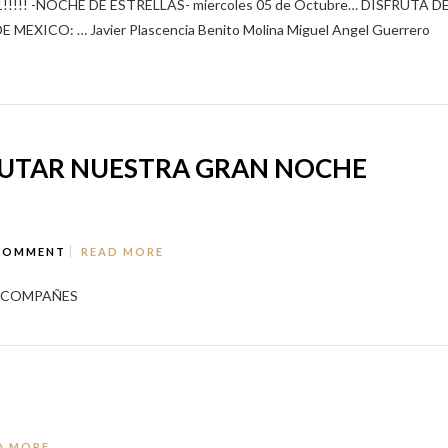
 2011!!!!! -NOCHE DE ESTRELLAS- miercoles 05 de Octubre… DISFRUTA D
XICO: … Javier Plascencia Benito Molina Miguel Angel Guerrero
FRUTAR NUESTRA GRAN NOCHE
COMMENT
READ MORE
 ACOMPAÑES
D MORE