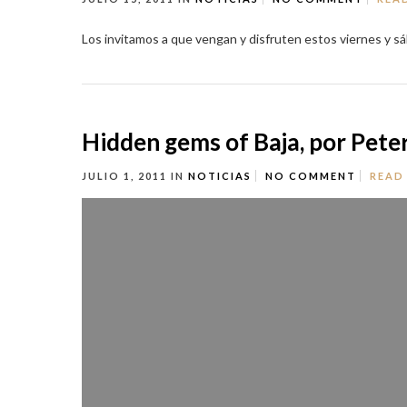
Los invitamos a que vengan y disfruten estos viernes y s
Hidden gems of Baja, por Pet
JULIO 1, 2011
IN
NOTICIAS
NO COMMENT
READ