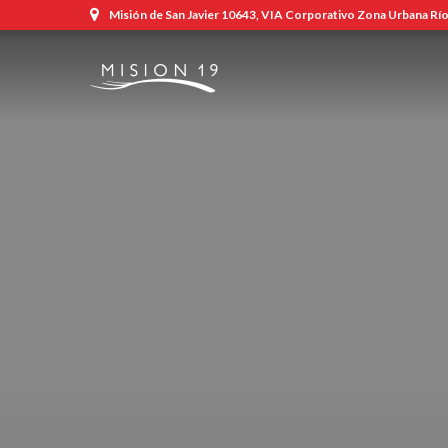
Misión de San Javier 10643, VIA Corporativo Zona Urbana Río,