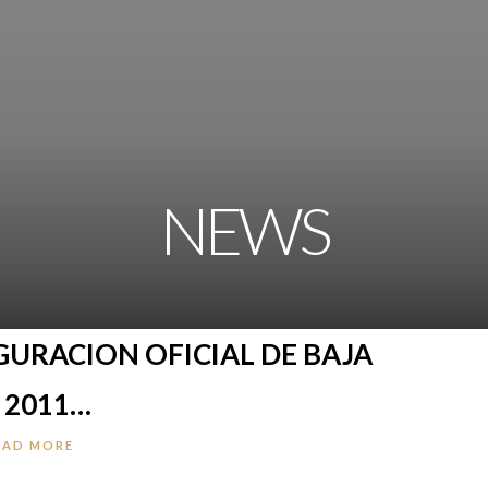
NEWS
URACION OFICIAL DE BAJA
 2011…
EAD MORE