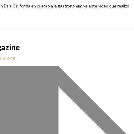
 Baja California en cuanto a la gastronomía; ve este video que realizó
gazine
D MORE