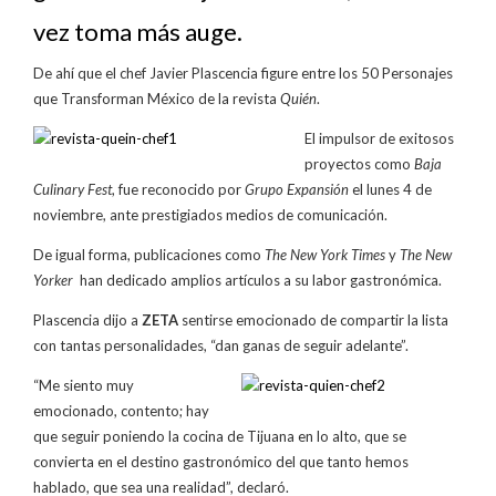
vez toma más auge.
De ahí que el chef Javier Plascencia figure entre los 50 Personajes
que Transforman México de la revista
Quién
.
El impulsor de exitosos
proyectos como
Baja
Culinary Fest
, fue reconocido por
Grupo Expansión
el lunes 4 de
noviembre, ante prestigiados medios de comunicación.
De igual forma, publicaciones como
The New York Times
y
The New
Yorker
han dedicado amplios artículos a su labor gastronómica.
Plascencia dijo a
ZETA
sentirse emocionado de compartir la lista
con tantas personalidades, “dan ganas de seguir adelante”.
“Me siento muy
emocionado, contento; hay
que seguir poniendo la cocina de Tijuana en lo alto, que se
convierta en el destino gastronómico del que tanto hemos
hablado, que sea una realidad”, declaró.