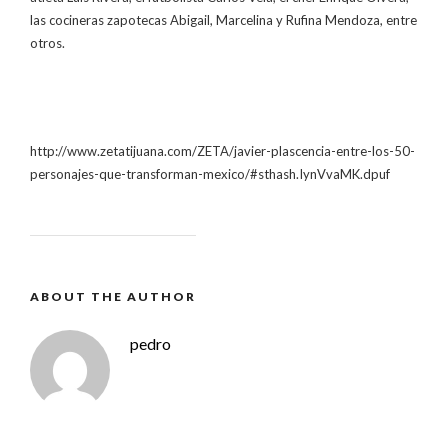
las cocineras zapotecas Abigail, Marcelina y Rufina Mendoza, entre
otros.
http://www.zetatijuana.com/ZETA/javier-plascencia-entre-los-50-
personajes-que-transforman-mexico/#sthash.IynVvaMK.dpuf
ABOUT THE AUTHOR
pedro