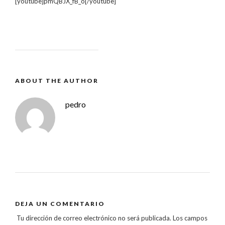
[youtube]pmQBJX_fB_o[/youtube]
ABOUT THE AUTHOR
pedro
DEJA UN COMENTARIO
Tu dirección de correo electrónico no será publicada.
Los campos