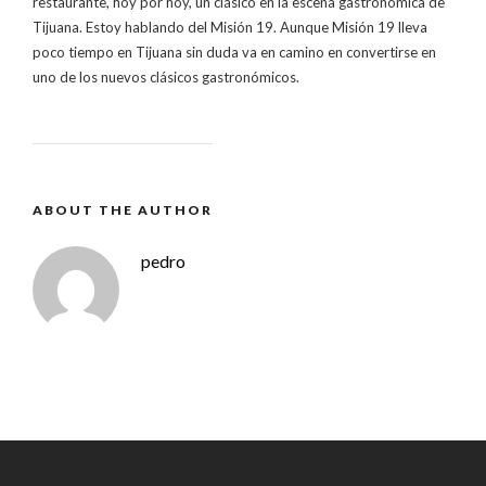
restaurante, hoy por hoy, un clásico en la escena gastronómica de
Tijuana. Estoy hablando del Misión 19. Aunque Misión 19 lleva
poco tiempo en Tijuana sin duda va en camino en convertirse en
uno de los nuevos clásicos gastronómicos.
ABOUT THE AUTHOR
pedro