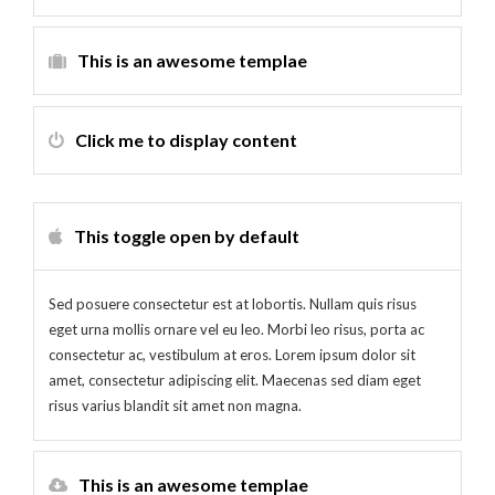
This is an awesome templae
Click me to display content
This toggle open by default
Sed posuere consectetur est at lobortis. Nullam quis risus
eget urna mollis ornare vel eu leo. Morbi leo risus, porta ac
consectetur ac, vestibulum at eros. Lorem ipsum dolor sit
amet, consectetur adipiscing elit. Maecenas sed diam eget
risus varius blandit sit amet non magna.
This is an awesome templae