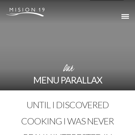
Our
MENU PARALLAX
UNTIL I DISCOVERED
COOKING I WAS NEVER