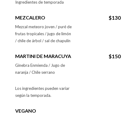
Ingredientes de temporada
MEZCALERO
$130
Mezcal meteoro joven / puré de
frutas tropicales / jugo de limón
/ chile de árbol / sal de chapulín
MARTINI DE MARACUYA
$150
Ginebra Enmienda / Jugo de
naranja / Chile serrano
Los ingredientes pueden variar
según la temporada.
VEGANO