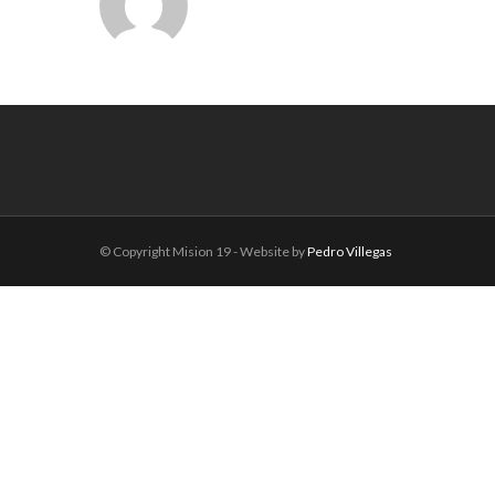
© Copyright Mision 19 - Website by
Pedro Villegas