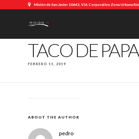
Misión de San Javier 10643, VIA Corporativo Zona Urbana Río,
TACO DE PAPA
FEBRERO 11, 2019
ABOUT THE AUTHOR
pedro