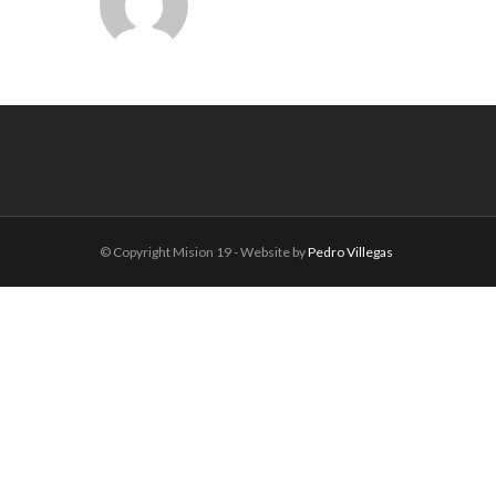
© Copyright Mision 19 - Website by
Pedro Villegas