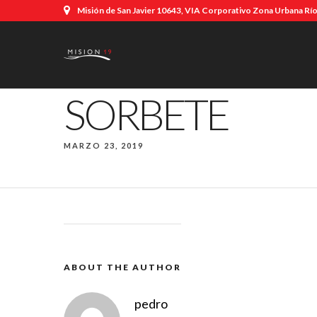
Misión de San Javier 10643, VIA Corporativo Zona Urbana Río,
SORBETE
MARZO 23, 2019
ABOUT THE AUTHOR
pedro