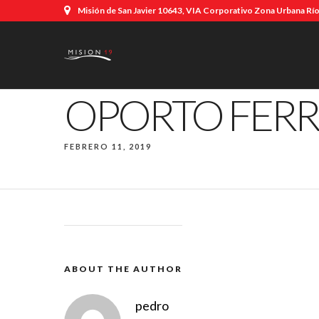
Misión de San Javier 10643, VIA Corporativo Zona Urbana Río,
OPORTO FERR
FEBRERO 11, 2019
ABOUT THE AUTHOR
pedro