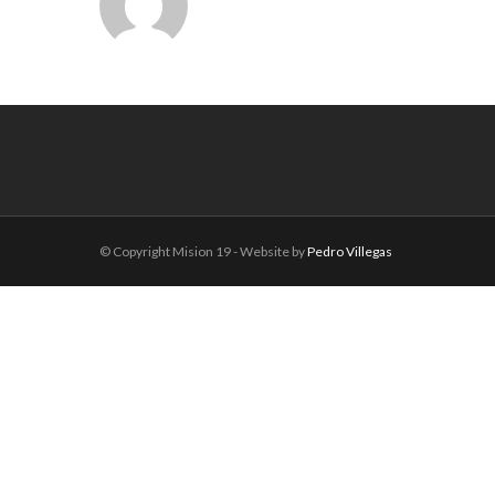
© Copyright Mision 19 - Website by
Pedro Villegas