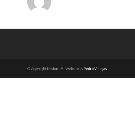
© Copyright Mision 19 - Website by
Pedro Villegas