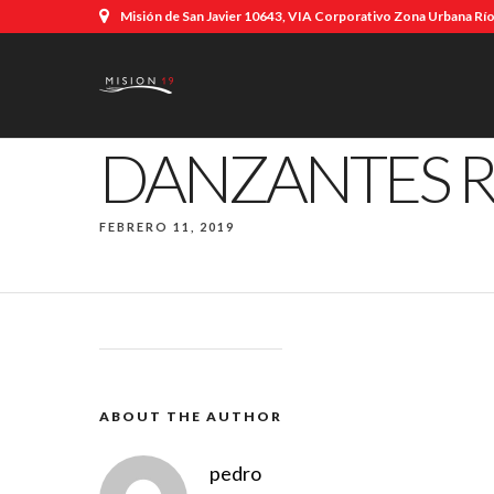
Misión de San Javier 10643, VIA Corporativo Zona Urbana Río,
DANZANTES 
FEBRERO 11, 2019
ABOUT THE AUTHOR
pedro