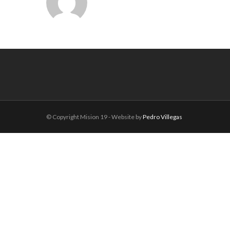
© Copyright Mision 19 - Website by
Pedro Villegas