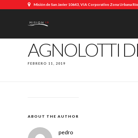
Misión de San Javier 10643, VIA Corporativo Zona Urbana Río,
AGNOLOTTI 
FEBRERO 11, 2019
ABOUT THE AUTHOR
pedro