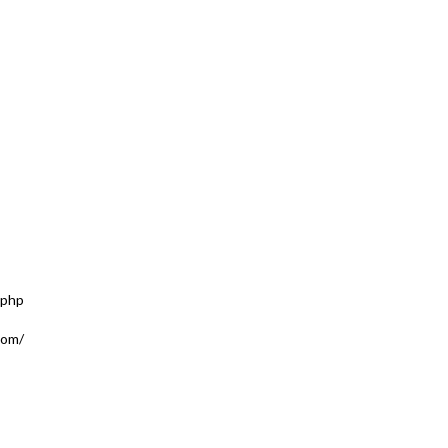
.php
com/