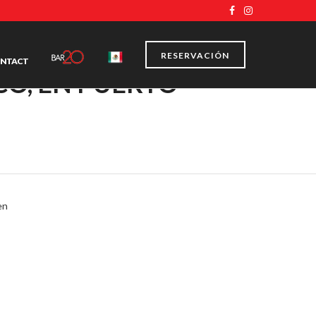
RESERVACIÓN
NTACT
CO, EN PUERTO
en