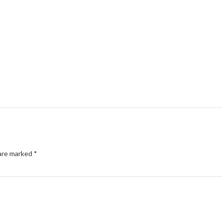
 are marked
*