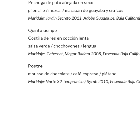
Pechuga de pato añejada en seco
piloncillo / mezcal / mazapán de guayaba y cítricos
Maridaje: Jardin Secreto 2011, Adobe Guadalupe, Baja Californ
Quinto tiempo
Costilla de res en cocción lenta
salsa verde / chochoyones / lengua
Maridaje: Cabernet, Mogor Badam 2008, Ensenada Baja Califo
Postre
mousse de chocolate / café expreso / plátano
Maridaje: Norte 32 Tempranillo / Syrah 2010, Ensenada Baja Ca