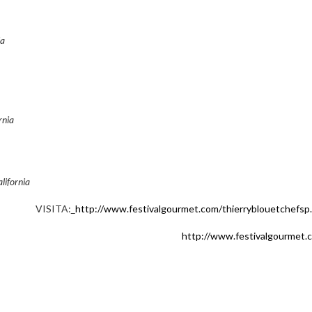
ia
rnia
lifornia
VISITA:
http://www.festivalgourmet.com/thierryblouetchefsp
http://www.festivalgourmet.