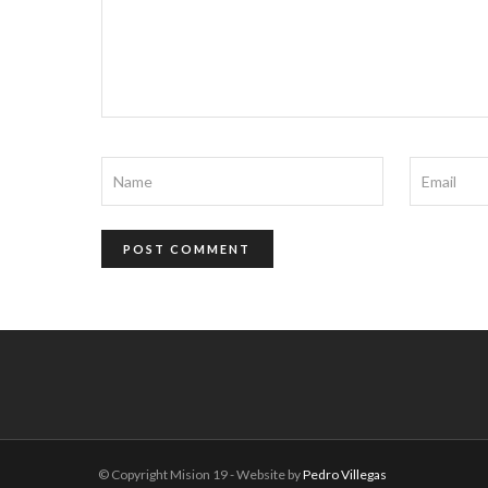
© Copyright Mision 19 - Website by
Pedro Villegas