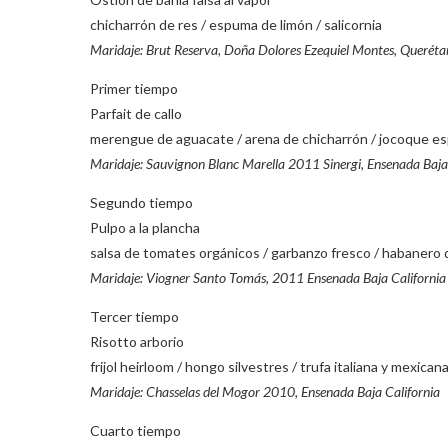
chicharrón de res / espuma de limón / salicornia
Maridaje: Brut Reserva, Doña Dolores Ezequiel Montes, Queréta
Primer tiempo
Parfait de callo
merengue de aguacate / arena de chicharrón / jocoque e
Maridaje: Sauvignon Blanc Marella 2011 Sinergi, Ensenada Baja
Segundo tiempo
Pulpo a la plancha
salsa de tomates orgánicos / garbanzo fresco / habaner
Maridaje: Viogner Santo Tomás, 2011 Ensenada Baja California
Tercer tiempo
Risotto arborio
frijol heirloom / hongo silvestres / trufa italiana y mexican
Maridaje: Chasselas del Mogor 2010, Ensenada Baja California
Cuarto tiempo