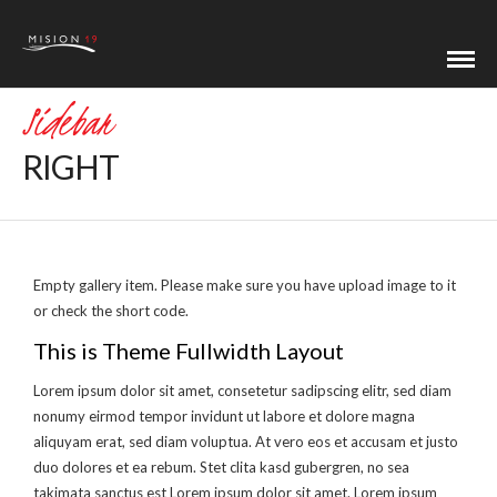
Sidebar
RIGHT
Empty gallery item. Please make sure you have upload image to it
or check the short code.
This is Theme Fullwidth Layout
Lorem ipsum dolor sit amet, consetetur sadipscing elitr, sed diam
nonumy eirmod tempor invidunt ut labore et dolore magna
aliquyam erat, sed diam voluptua. At vero eos et accusam et justo
duo dolores et ea rebum. Stet clita kasd gubergren, no sea
takimata sanctus est Lorem ipsum dolor sit amet. Lorem ipsum