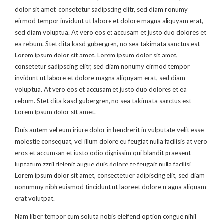
dolor sit amet, consetetur sadipscing elitr, sed diam nonumy
eirmod tempor invidunt ut labore et dolore magna aliquyam erat,
sed diam voluptua. At vero eos et accusam et justo duo dolores et
ea rebum. Stet clita kasd gubergren, no sea takimata sanctus est
Lorem ipsum dolor sit amet. Lorem ipsum dolor sit amet,
consetetur sadipscing elitr, sed diam nonumy eirmod tempor
invidunt ut labore et dolore magna aliquyam erat, sed diam
voluptua. At vero eos et accusam et justo duo dolores et ea
rebum. Stet clita kasd gubergren, no sea takimata sanctus est
Lorem ipsum dolor sit amet.
Duis autem vel eum iriure dolor in hendrerit in vulputate velit esse
molestie consequat, vel illum dolore eu feugiat nulla facilisis at vero
eros et accumsan et iusto odio dignissim qui blandit praesent
luptatum zzril delenit augue duis dolore te feugait nulla facilisi.
Lorem ipsum dolor sit amet, consectetuer adipiscing elit, sed diam
nonummy nibh euismod tincidunt ut laoreet dolore magna aliquam
erat volutpat.
Nam liber tempor cum soluta nobis eleifend option congue nihil