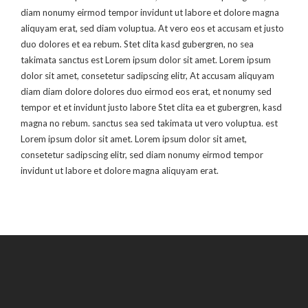
diam nonumy eirmod tempor invidunt ut labore et dolore magna
aliquyam erat, sed diam voluptua. At vero eos et accusam et justo
duo dolores et ea rebum. Stet clita kasd gubergren, no sea
takimata sanctus est Lorem ipsum dolor sit amet. Lorem ipsum
dolor sit amet, consetetur sadipscing elitr, At accusam aliquyam
diam diam dolore dolores duo eirmod eos erat, et nonumy sed
tempor et et invidunt justo labore Stet clita ea et gubergren, kasd
magna no rebum. sanctus sea sed takimata ut vero voluptua. est
Lorem ipsum dolor sit amet. Lorem ipsum dolor sit amet,
consetetur sadipscing elitr, sed diam nonumy eirmod tempor
invidunt ut labore et dolore magna aliquyam erat.