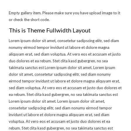
Empty gallery item. Please make sure you have upload image to it
or check the short code.
This is Theme Fullwidth Layout
Lorem ipsum dolor sit amet, consetetur sadipscing elitr, sed diam
nonumy eirmod tempor invidunt ut labore et dolore magna
aliquyam erat, sed diam voluptua. At vero eos et accusam et justo
duo dolores et ea rebum. Stet clita kasd gubergren, no sea
takimata sanctus est Lorem ipsum dolor sit amet. Lorem ipsum
dolor sit amet, consetetur sadipscing elitr, sed diam nonumy
eirmod tempor invidunt ut labore et dolore magna aliquyam erat,
sed diam voluptua. At vero eos et accusam et justo duo dolores et
ea rebum. Stet clita kasd gubergren, no sea takimata sanctus est
Lorem ipsum dolor sit amet. Lorem ipsum dolor sit amet,
consetetur sadipscing elitr, sed diam nonumy eirmod tempor
invidunt ut labore et dolore magna aliquyam erat, sed diam
voluptua. At vero eos et accusam et justo duo dolores et ea
rebum. Stet clita kasd gubergren, no sea takimata sanctus est