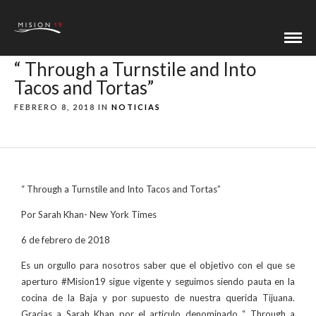
“ Through a Turnstile and Into
Tacos and Tortas”
FEBRERO 8, 2018 IN
NOTICIAS
“ Through a Turnstile and Into Tacos and Tortas”
Por Sarah Khan- New York Times
6 de febrero de 2018
Es un orgullo para nosotros saber que el objetivo con el que se
aperturo #Mision19 sigue vigente y seguimos siendo pauta en la
cocina de la Baja y por supuesto de nuestra querida Tijuana.
Gracias a Sarah Khan por el articulo denominado “ Through a