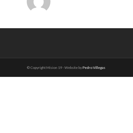
© Copyright Mision 19 - Website by
Pedro Villegas