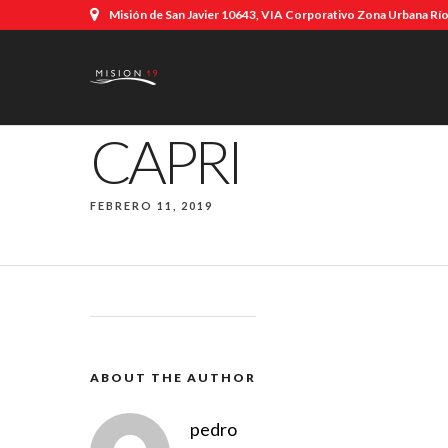
Misión de San Javier 10643, VIA Corporativo Zona Urbana Río,
CAPRI
FEBRERO 11, 2019
ABOUT THE AUTHOR
pedro