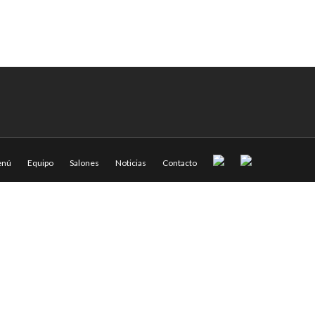
nú
Equipo
Salones
Noticias
Contacto