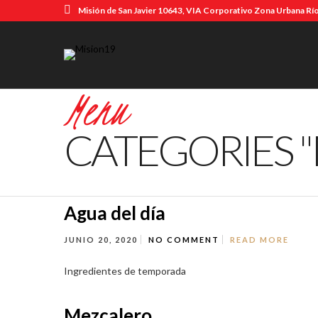
Misión de San Javier 10643, VIA Corporativo Zona Urbana Río
Menu
CATEGORIES 
Agua del día
JUNIO 20, 2020
NO COMMENT
READ MORE
Ingredientes de temporada
Mezcalero