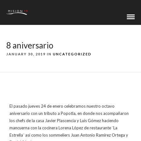
8 aniversario
JANUARY 30, 2019 IN
UNCATEGORIZED
El pasado jueves 24 de enero celebramos nuestro octavo
aniversario con un tributo a Popotla, en donde nos acompañaron
los chefs de la casa Javier Plascencia y Luis Gómez haciendo
mancuerna con la cocinera Lorena López de restaurante ¨La
Estrella¨ así como los sommeliers Juan Antonio Ramírez Ortega y