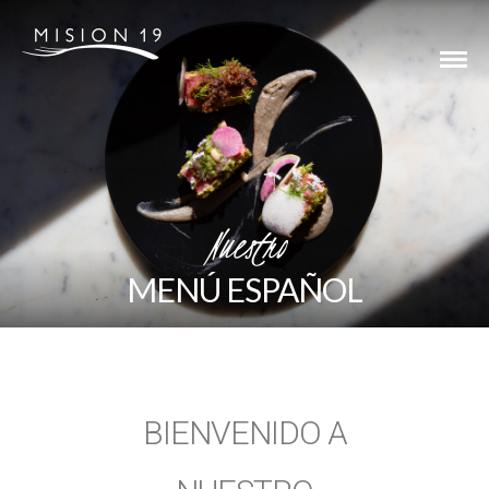
Nuestro
MENÚ ESPAÑOL
BIENVENIDO A