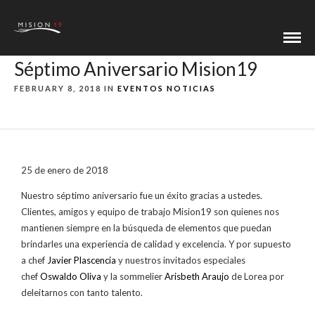
Séptimo Aniversario Mision19
FEBRUARY 8, 2018 IN
EVENTOS
NOTICIAS
25 de enero de 2018
Nuestro séptimo aniversario fue un éxito gracias a ustedes.
Clientes, amigos y equipo de trabajo Mision19 son quienes nos
mantienen siempre en la búsqueda de elementos que puedan
brindarles una experiencia de calidad y excelencia. Y por supuesto
a chef
Javier Plascencia
y nuestros invitados especiales
chef
Oswaldo Oliva
y la sommelier
Arisbeth Araujo
de Lorea por
deleitarnos con tanto talento.