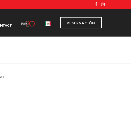
RESERVACIÓN
NTACT
a e