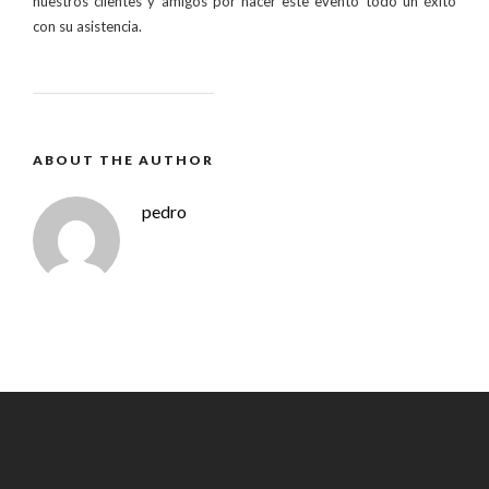
nuestros clientes y amigos por hacer este evento todo un éxito
con su asistencia.
ABOUT THE AUTHOR
pedro