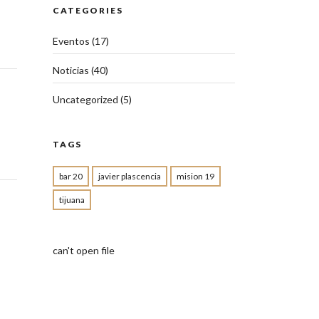
CATEGORIES
Eventos
(17)
Noticias
(40)
Uncategorized
(5)
TAGS
bar 20
javier plascencia
mision 19
tijuana
can't open file