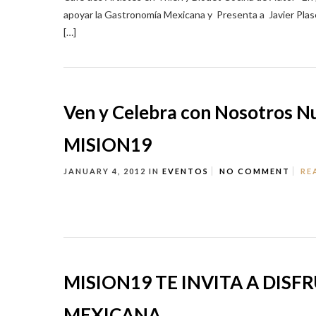
apoyar la Gastronomía Mexicana y Presenta a Javier Pla
[…]
Ven y Celebra con Nosotros
MISION19
JANUARY 4, 2012
IN
EVENTOS
NO COMMENT
RE
MISION19 TE INVITA A DIS
MEXICANA…