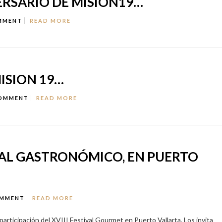
ERSARIO DE MISION19…
MMENT
READ MORE
ISION 19…
OMMENT
READ MORE
VAL GASTRONÓMICO, EN PUERTO
MMENT
READ MORE
rticipación del XVIII Festival Gourmet en Puerto Vallarta, Los invita