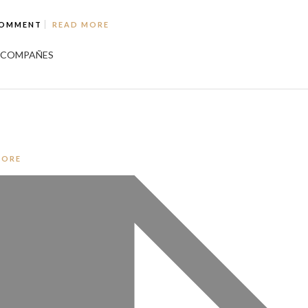
COMMENT
READ MORE
 ACOMPAÑES
MORE