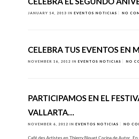
CELEBRA EL SEGUNDO ANIV
JANUARY 14, 2013
IN
EVENTOS
NOTICIAS
NO CO
CELEBRA TUS EVENTOS EN M
NOVEMBER 16, 2012
IN
EVENTOS
NOTICIAS
NO C
PARTICIPAMOS EN EL FESTI
VALLARTA…
NOVEMBER 6, 2012
IN
EVENTOS
NOTICIAS
NO CO
Café des Artistes en Thierry Blouet Cocina de Autor En pa