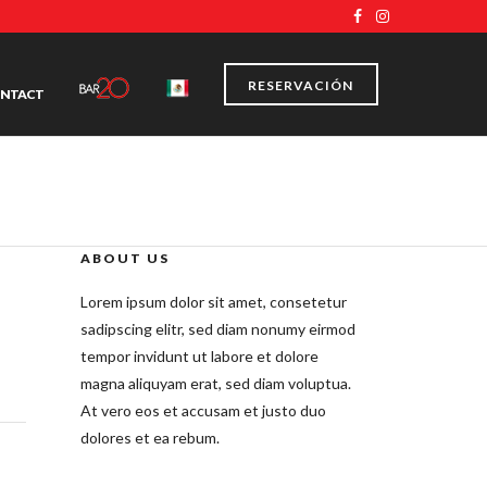
RESERVACIÓN
NTACT
ABOUT US
Lorem ipsum dolor sit amet, consetetur
sadipscing elitr, sed diam nonumy eirmod
tempor invidunt ut labore et dolore
magna aliquyam erat, sed diam voluptua.
At vero eos et accusam et justo duo
dolores et ea rebum.