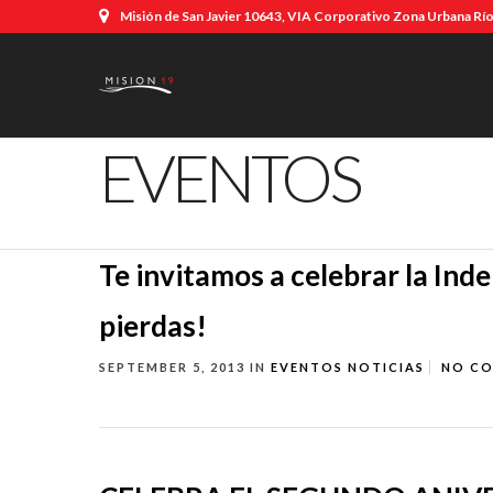
Misión de San Javier 10643, VIA Corporativo Zona Urbana Río,
EVENTOS
Te invitamos a celebrar la Ind
pierdas!
SEPTEMBER 5, 2013
IN
EVENTOS
NOTICIAS
NO C