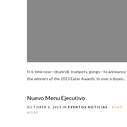
It is time now—drumroll, trumpets, gongs—to announce
the winners of the 2013 Eater Awards. In over a dozen...
Nuevo Menu Ejecutivo
OCTOBER 2, 2013 IN
EVENTOS
NOTICIAS
READ
MORE