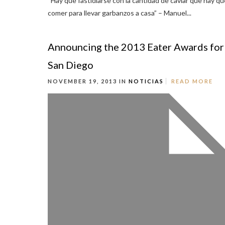
“Hay que fastidiarse con la cantidad de caviar que hay qu
comer para llevar garbanzos a casa” – Manuel...
Announcing the 2013 Eater Awards for
San Diego
NOVEMBER 19, 2013 IN
NOTICIAS
READ MORE