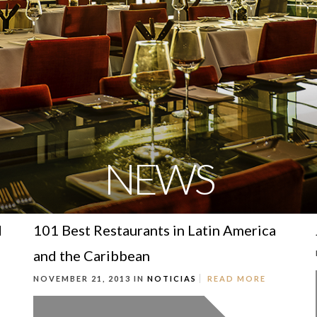
NEWS
d
101 Best Restaurants in Latin America
and the Caribbean
NOVEMBER 21, 2013 IN
NOTICIAS
READ MORE