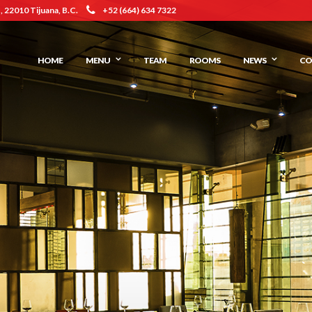
 22010 Tijuana, B.C.
+52 (664) 634 7322
HOME
MENU
TEAM
ROOMS
NEWS
CO