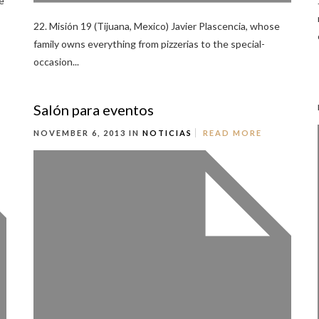
e
22. Misión 19 (Tijuana, Mexico) Javier Plascencia, whose
family owns everything from pizzerias to the special-
occasion...
Salón para eventos
NOVEMBER 6, 2013 IN
NOTICIAS
READ MORE