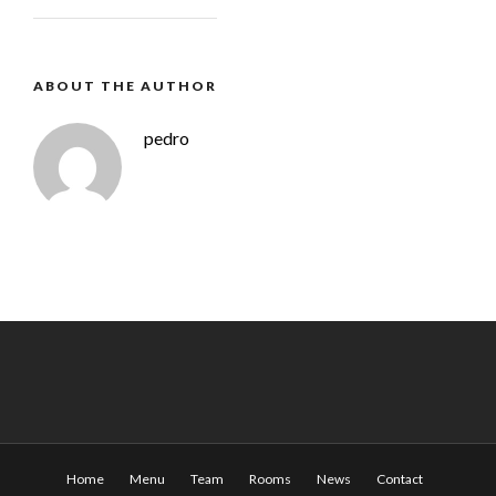
ABOUT THE AUTHOR
pedro
Home
Menu
Team
Rooms
News
Contact